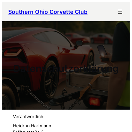
Zum
Southern Ohio Corvette Club
Inhalt
springen
Datenschutzerklärung
Verantwortlich:
Heidrun Hartmann