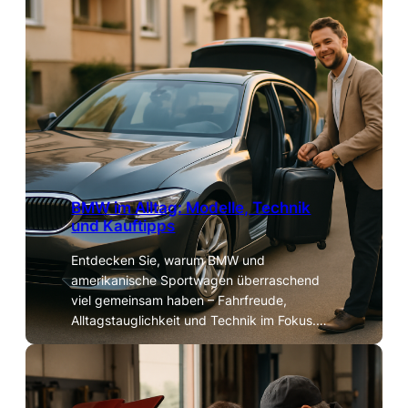
BMW im Alltag: Modelle, Technik
und Kauftipps
Entdecken Sie, warum BMW und
amerikanische Sportwagen überraschend
viel gemeinsam haben – Fahrfreude,
Alltagstauglichkeit und Technik im Fokus.…