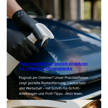
Flugrostentferner gezielt einsetzen
für rostfreie Fahrzeuglacke
Flugrost am Oldtimer? Unser Praxisleitfaden
zeigt gezielte Rostentfernung, Lackschutz
und Werterhalt – mit Schritt-für-Schritt-
Anleitungen und Profi-Tipps. Jetzt lesen.