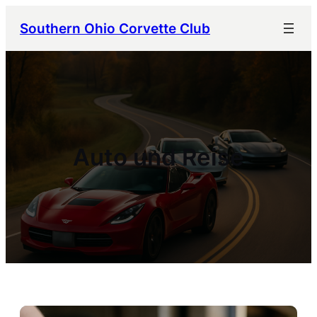
Zum
Southern Ohio Corvette Club
Inhalt
springen
Auto und Reise