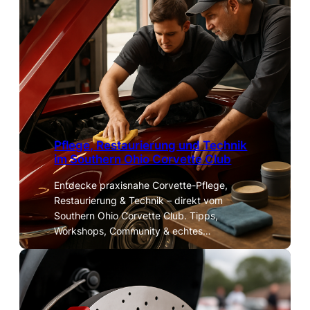
Pflege, Restaurierung und Technik
im Southern Ohio Corvette Club
Entdecke praxisnahe Corvette-Pflege,
Restaurierung & Technik – direkt vom
Southern Ohio Corvette Club. Tipps,
Workshops, Community & echtes…