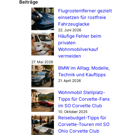
Beiträge
Flugrostentferner gezielt
einsetzen für rostfreie
Fahrzeuglacke
22. Juni 2026
Häufige Fehler beim
privaten
Wohnmobilverkauf
vermeiden
27. Mai 2026
BMW im Alltag: Modelle,
Technik und Kauftipps
21. April 2026
Wohnmobil Stellplatz-
Tipps für Corvette-Fans
im SO Corvette Club
10. Oktober 2025
Reisebudget-Tipps für
Corvette-Touren mit SO
Ohio Corvette Club