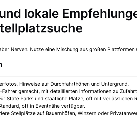
und lokale Empfehlung
tellplatzsuche
t aber Nerven. Nutze eine Mischung aus großen Plattformen 
n
zerfotos, Hinweise auf Durchfahrthöhen und Untergrund.
-Fahrer gemacht, mit detaillierten Informationen zu Zufahr
r State Parks und staatliche Plätze, oft mit verlässlichen 
tandard, oft in Eventnähe verfügbar.
re Stellplätze auf Bauernhöfen, Winzern oder Privatanwes