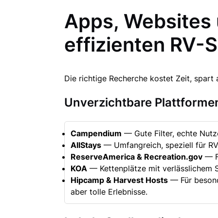
Apps, Websites 
effizienten RV-S
Die richtige Recherche kostet Zeit, spar
Unverzichtbare Plattforme
Campendium
— Gute Filter, echte Nut
AllStays
— Umfangreich, speziell für RV
ReserveAmerica & Recreation.gov
— Fü
KOA
— Kettenplätze mit verlässlichem S
Hipcamp & Harvest Hosts
— Für besonde
aber tolle Erlebnisse.