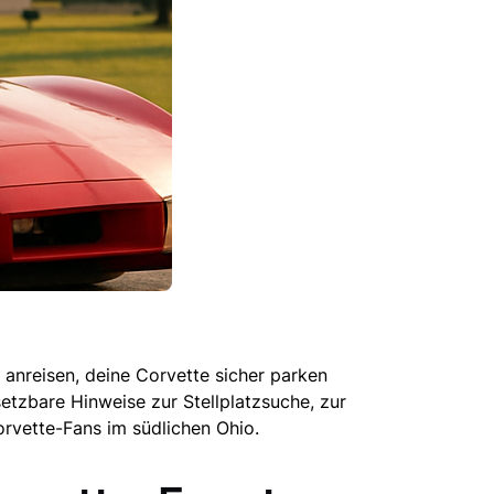
anreisen, deine Corvette sicher parken
tzbare Hinweise zur Stellplatzsuche, zur
orvette-Fans im südlichen Ohio.