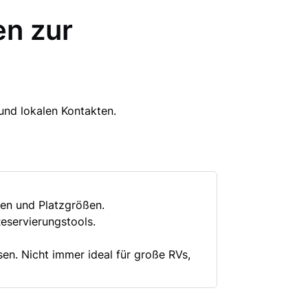
en zur
und lokalen Kontakten.
ten und Platzgrößen.
Reservierungstools.
en. Nicht immer ideal für große RVs,