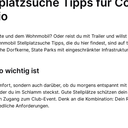
platzsuche Tipps für C
io
e und dem Wohnmobil? Oder reist du mit Trailer und willst 
nmobil Stellplatzsuche Tipps, die du hier findest, sind au
he Dorfkerne, State Parks mit eingeschränkter Infrastruktur
 wichtig ist
omfort, sondern auch darüber, ob du morgens entspannt mit k
 oder du im Schlamm steckst. Gute Stellplätze schützen dei
n Zugang zum Club-Event. Denk an die Kombination: Dein RV
edliche Anforderungen.