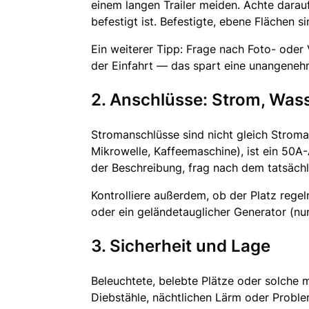
einem langen Trailer meiden. Achte darau
befestigt ist. Befestigte, ebene Flächen s
Ein weiterer Tipp: Frage nach Foto- oder
der Einfahrt — das spart eine unangeneh
2. Anschlüsse: Strom, Was
Stromanschlüsse sind nicht gleich Stroman
Mikrowelle, Kaffeemaschine), ist ein 50A-
der Beschreibung, frag nach dem tatsäch
Kontrolliere außerdem, ob der Platz regel
oder ein geländetauglicher Generator (nur
3. Sicherheit und Lage
Beleuchtete, belebte Plätze oder solche 
Diebstähle, nächtlichen Lärm oder Problem