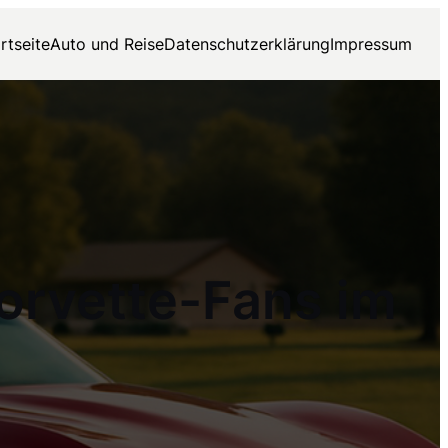
rtseite
Auto und Reise
Datenschutzerklärung
Impressum
Corvette-Fans im