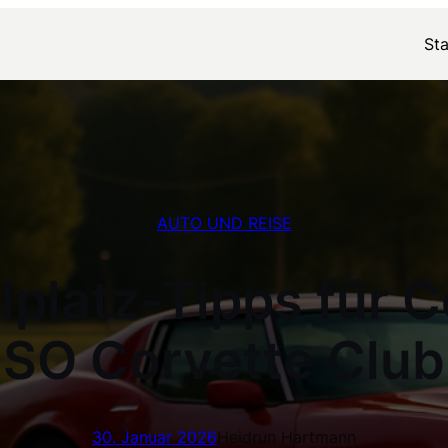
Sta
AUTO UND REISE
platz-Tipps für 
SO Corvette Club
30. Januar 2026
Heidrun Hartmann