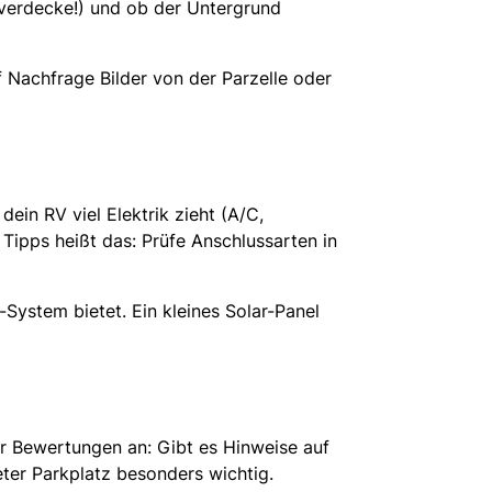
overdecke!) und ob der Untergrund
f Nachfrage Bilder von der Parzelle oder
ein RV viel Elektrik zieht (A/C,
Tipps heißt das: Prüfe Anschlussarten in
System bietet. Ein kleines Solar-Panel
ir Bewertungen an: Gibt es Hinweise auf
eter Parkplatz besonders wichtig.