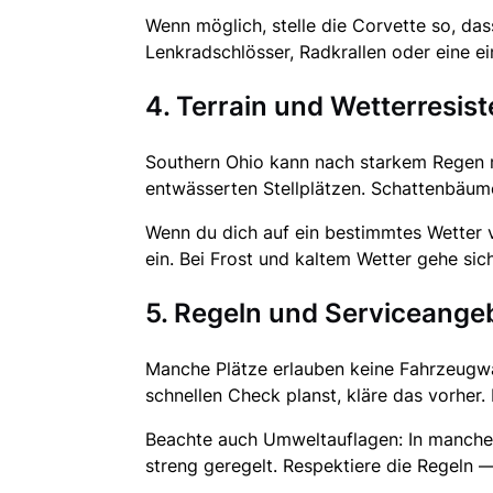
Wenn möglich, stelle die Corvette so, das
Lenkradschlösser, Radkrallen oder eine ei
4. Terrain und Wetterresis
Southern Ohio kann nach starkem Regen m
entwässerten Stellplätzen. Schattenbäum
Wenn du dich auf ein bestimmtes Wetter vo
ein. Bei Frost und kaltem Wetter gehe sich
5. Regeln und Serviceange
Manche Plätze erlauben keine Fahrzeugwa
schnellen Check planst, kläre das vorher.
Beachte auch Umweltauflagen: In manchen
streng geregelt. Respektiere die Regeln — 