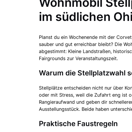
Wohnmobil Stell
im südlichen Oh
Planst du ein Wochenende mit der Corvett
sauber und gut erreichbar bleibt? Die Woh
abgestimmt: Kleine Landstraßen, historisc
Fairgrounds zur Veranstaltungszeit.
Warum die Stellplatzwahl so
Stellplätze entscheiden nicht nur über K
oder mit Stress, weil die Zufahrt eng ist
Rangieraufwand und geben dir schnellere
Ausstellungsstück. Beide haben unterschi
Praktische Faustregeln