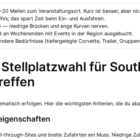
–20 Meilen zum Veranstaltungsort. Kurz ist besser, aber nic
RVs; das spart Zeit beim Ein- und Ausfahren.
w — niedrige Brücken und enge Kurven nerven.
nd an Wochenenden mit Events in der Region ausgebucht.
dere Bedürfnisse (tiefergelegte Corvette, Trailer, Gruppens
r Stellplatzwahl für Sou
reffen
ematisch erfolgen. Hier die wichtigsten Kriterien, die du aba
zeigenschaften
l-through-Sites und breite Zufahrten ein Muss. Niedrige Z