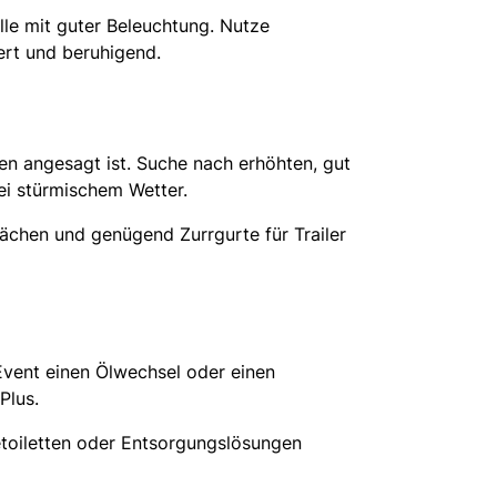
elle mit guter Beleuchtung. Nutze
ert und beruhigend.
n angesagt ist. Suche nach erhöhten, gut
ei stürmischem Wetter.
lächen und genügend Zurrgurte für Trailer
Event einen Ölwechsel oder einen
Plus.
toiletten oder Entsorgungslösungen