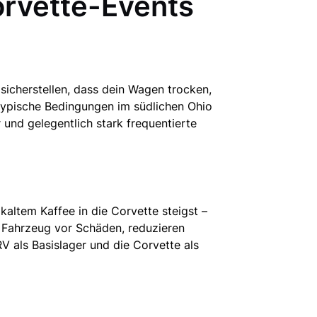
orvette-Events
sicherstellen, dass dein Wagen trocken,
f typische Bedingungen im südlichen Ohio
 und gelegentlich stark frequentierte
altem Kaffee in die Corvette steigst –
n Fahrzeug vor Schäden, reduzieren
 als Basislager und die Corvette als