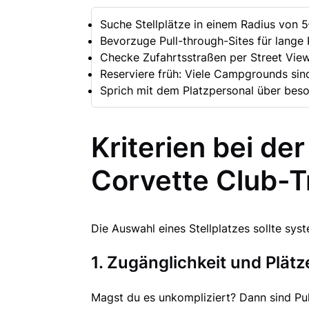
Suche Stellplätze in einem Radius von 5
Bevorzuge Pull-through-Sites für lange 
Checke Zufahrtsstraßen per Street Vie
Reserviere früh: Viele Campgrounds si
Sprich mit dem Platzpersonal über beson
Kriterien bei de
Corvette Club-T
Die Auswahl eines Stellplatzes sollte syst
1. Zugänglichkeit und Plät
Magst du es unkompliziert? Dann sind Pul